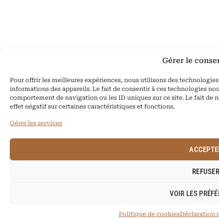
Gérer le cons
Pour offrir les meilleures expériences, nous utilisons des technologie
informations des appareils. Le fait de consentir à ces technologies nou
comportement de navigation ou les ID uniques sur ce site. Le fait de 
effet négatif sur certaines caractéristiques et fonctions.
Gérer les services
ACCEPTE
REFUSE
VOIR LES PRÉF
Politique de cookies
Déclaration d