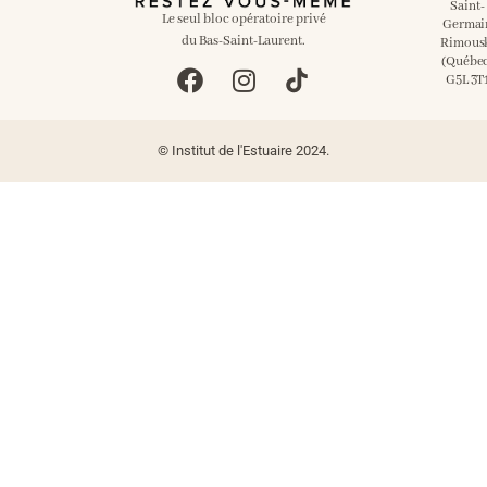
Saint-
Le seul bloc opératoire privé
Germai
du Bas-Saint-Laurent.
Rimous
(Québe
G5L 3T
© Institut de l'Estuaire 2024.