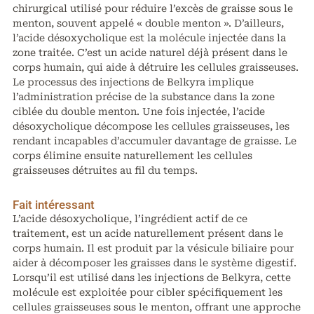
chirurgical utilisé pour réduire l’excès de graisse sous le
menton, souvent appelé « double menton ». D’ailleurs,
l’acide désoxycholique est la molécule injectée dans la
zone traitée. C’est un acide naturel déjà présent dans le
corps humain, qui aide à détruire les cellules graisseuses.
Le processus des injections de Belkyra implique
l’administration précise de la substance dans la zone
ciblée du double menton. Une fois injectée, l’acide
désoxycholique décompose les cellules graisseuses, les
rendant incapables d’accumuler davantage de graisse. Le
corps élimine ensuite naturellement les cellules
graisseuses détruites au fil du temps.
Fait intéressant
L’acide désoxycholique, l’ingrédient actif de ce
traitement, est un acide naturellement présent dans le
corps humain. Il est produit par la vésicule biliaire pour
aider à décomposer les graisses dans le système digestif.
Lorsqu’il est utilisé dans les injections de Belkyra, cette
molécule est exploitée pour cibler spécifiquement les
cellules graisseuses sous le menton, offrant une approche