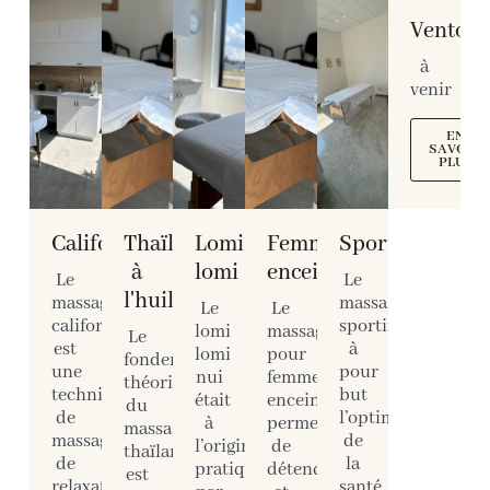
Ventous
à
venir
EN
SAVOIR
PLUS
Californien
Thaïlandais
Lomi
Femme
Sportif
à
lomi
enceinte
Le
Le
l'huile
massage
massage
Le
Le
californien
sportif
lomi
massage
Le
est
à
lomi
pour
fondement
une
pour
nui
femme
théorique
technique
but
était
enceinte
du
de
l’optimisation
à
permet
massage
massage
de
l’origine
de
thaïlandais
de
la
pratiqué
détendre
est
relaxation
santé